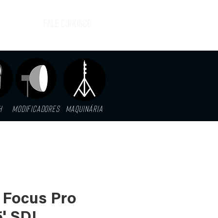
FALE CONOSCO
H
MODIFICADORES
MAQUINáRIA
 Focus Pro