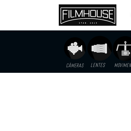
LENTES
MOVIME
Câmeras