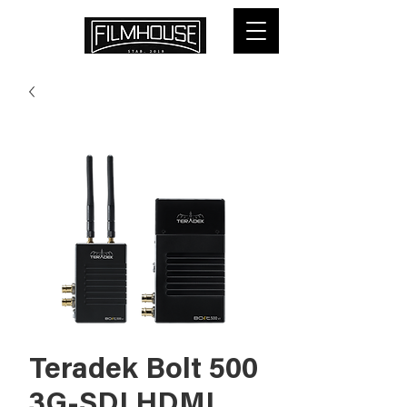
Teradek Bolt 500
3G-SDI HDMI