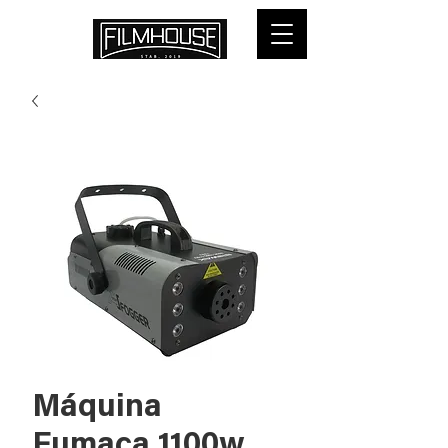
Máquina
Fumaça 1100w