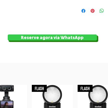
Reserve agora via WhatsApp
Flash
Flash