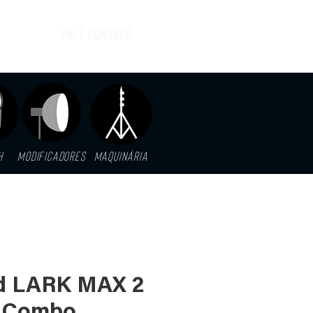
FALE CONOSCO
H
MODIFICADORES
MAQUINáRIA
nd LARK MAX 2