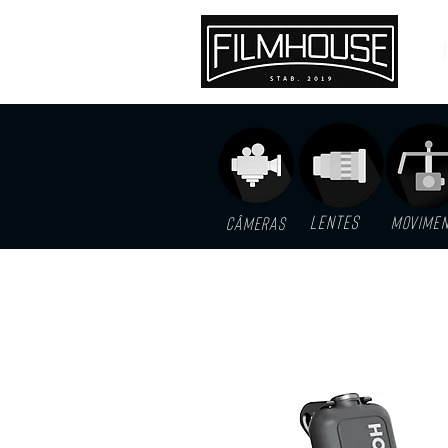
LENTES
MOVIME
Câmeras