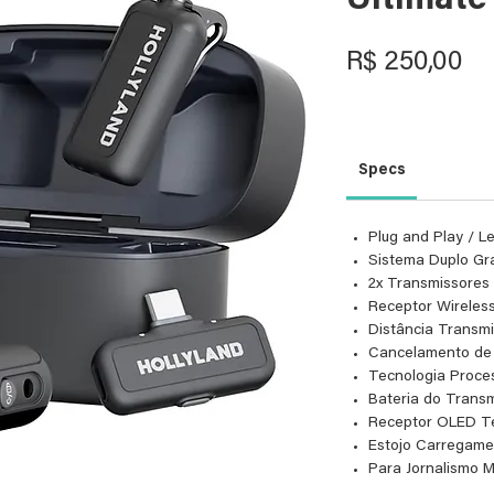
Ultimat
Pr
R$ 250,00
Specs
Plug and Play / 
Sistema Duplo Gr
2x Transmissores
Receptor Wireles
Distância Transm
Cancelamento de 
Tecnologia Proce
Bateria do Transm
Receptor OLED Te
Estojo Carregamen
Para Jornalismo 