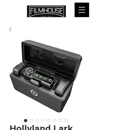
Hollyland Lark