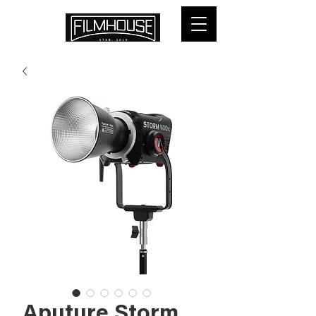
Aputure Storm