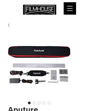
Aputure