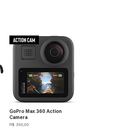
Action Cam
GoPro Max 360 Action
Camera
Preço
R$ 350,00