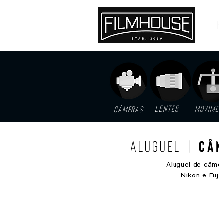
LENTES
MOVIME
Câmeras
Aluguel |
Câ
Aluguel de câm
Nikon e Fuj