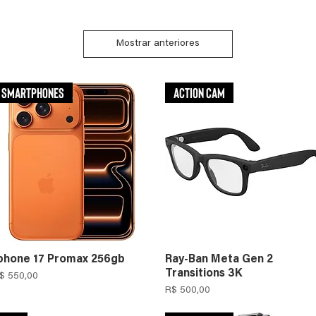
Mostrar anteriores
Smartphones
Action Cam
phone 17 Promax 256gb
Ray-Ban Meta Gen 2
Transitions 3K
reço
$ 550,00
Preço
R$ 500,00