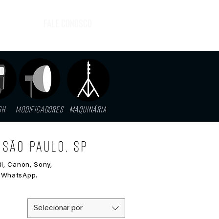
FALE CONOSCO
SH
MODIFICADORES
MAQUINáRIA
São Paulo, SP
I, Canon, Sony,
ia WhatsApp.
Selecionar por