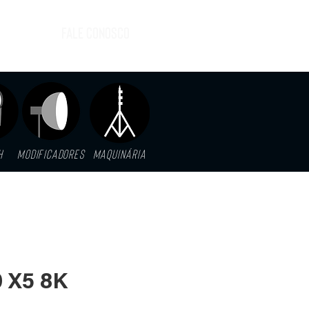
FALE CONOSCO
H
MODIFICADORES
MAQUINáRIA
0 X5 8K