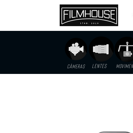
LENTES
MOVIME
Câmeras