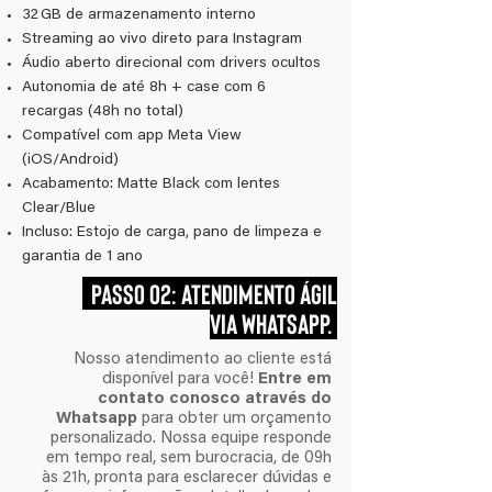
32 GB de armazenamento interno
Streaming ao vivo direto para Instagram
Áudio aberto direcional com drivers ocultos
Autonomia de até 8h + case com 6
recargas (48h no total)
Compatível com app Meta View
(iOS/Android)
Acabamento: Matte Black com lentes
Clear/Blue
Incluso: Estojo de carga, pano de limpeza e
garantia de 1 ano
PASSO 02: ATENDIMENTO ÁGIL
VIA WHATSAPP.
Nosso atendimento ao cliente está
disponível para você!
Entre em
contato conosco através do
Whatsapp
para obter um orçamento
personalizado. Nossa equipe responde
em tempo real, sem burocracia, de 09h
às 21h, pronta para esclarecer dúvidas e