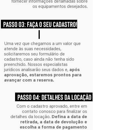
fornecer informações detalhadas sobre
os equipamentos desejados.
PASSO 03: FAÇA O SEU CADASTRO!
Uma vez que chegamos a um valor que
atende às suas necessidades,
solicitaremos seu formulário de
cadastro, caso ainda não tenha sido
preenchido. Nossos especialistas
jurídicos analisarão seus dados e,
após
aprovação, estaremos prontos para
avançar com a reserva.
PASSO 04: DETALHES DA LOCação
Com o cadastro aprovado, entre em
contato conosco para finalizar os
detalhes da locação.
Defina a data de
retirada, a data de devolução e
escolha a forma de pagamento