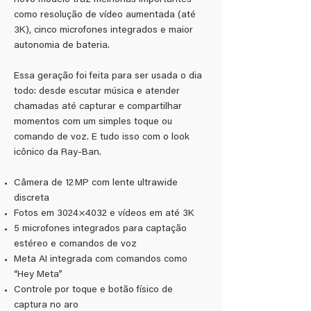
novo modelo traz melhorias importantes
como resolução de vídeo aumentada (até
3K), cinco microfones integrados e maior
autonomia de bateria.
Essa geração foi feita para ser usada o dia
todo: desde escutar música e atender
chamadas até capturar e compartilhar
momentos com um simples toque ou
comando de voz. E tudo isso com o look
icônico da Ray-Ban.
Câmera de 12 MP com lente ultrawide
discreta
Fotos em 3024×4032 e vídeos em até 3K
5 microfones integrados para captação
estéreo e comandos de voz
Meta AI integrada com comandos como
“Hey Meta”
Controle por toque e botão físico de
captura no aro