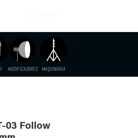
FALE CONOSCO
H
MODIFICADORES
MAQUINáRIA
 T-03 Follow