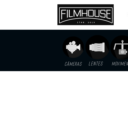
LENTES
MOVIME
Câmeras