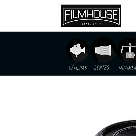
LENTES
MOVIME
Câmeras