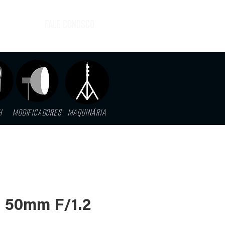
FALE CONOSCO
H
MODIFICADORES
MAQUINáRIA
 50mm F/1.2