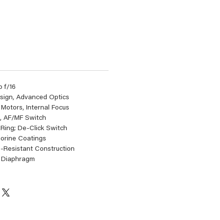
eço
o f/16
esign, Advanced Optics
 Motors, Internal Focus
n, AF/MF Switch
 Ring; De-Click Switch
uorine Coatings
-Resistant Construction
 Diaphragm