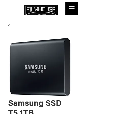
Samsung SSD
T5 1TB