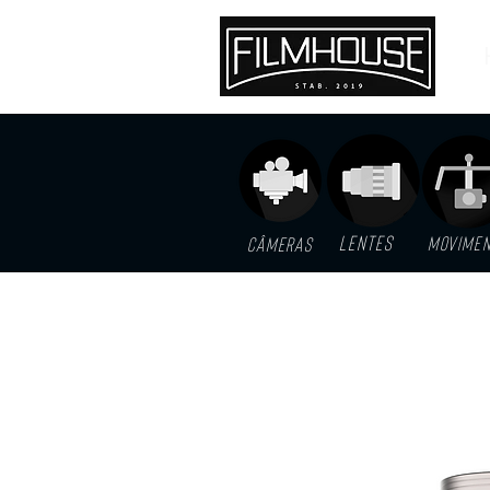
LENTES
MOVIME
Câmeras