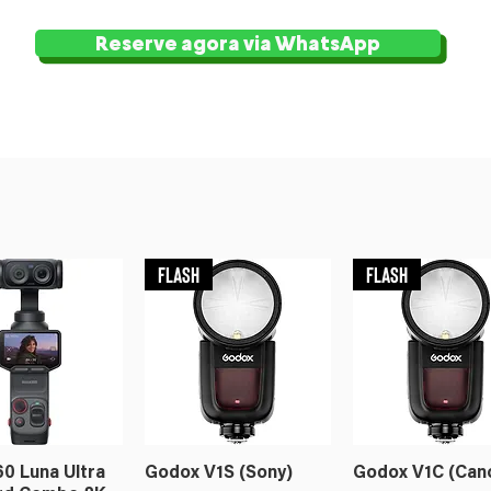
Reserve agora via WhatsApp
Flash
Flash
60 Luna Ultra
Godox V1S (Sony)
Godox V1C (Can