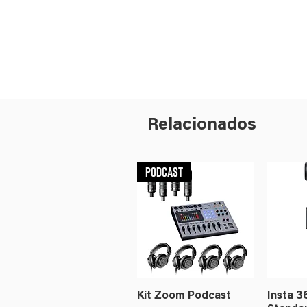
Relacionados
Podcast
Kit Zoom Podcast
Insta 3