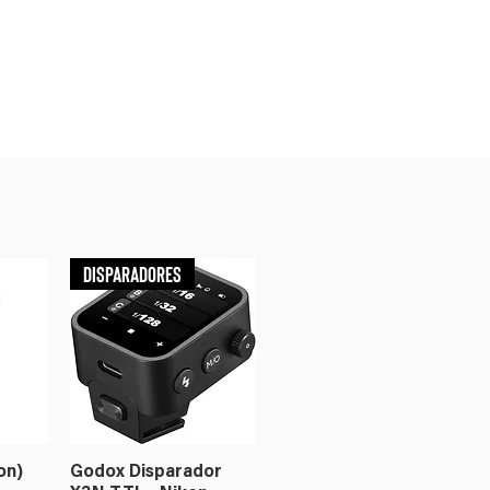
Disparadores
on)
Godox Disparador