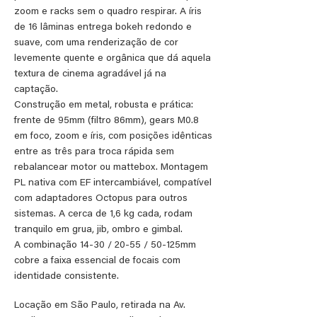
zoom e racks sem o quadro respirar. A íris
de 16 lâminas entrega bokeh redondo e
suave, com uma renderização de cor
levemente quente e orgânica que dá aquela
textura de cinema agradável já na
captação.
Construção em metal, robusta e prática:
frente de 95mm (filtro 86mm), gears M0.8
em foco, zoom e íris, com posições idênticas
entre as três para troca rápida sem
rebalancear motor ou mattebox. Montagem
PL nativa com EF intercambiável, compatível
com adaptadores Octopus para outros
sistemas. A cerca de 1,6 kg cada, rodam
tranquilo em grua, jib, ombro e gimbal.
A combinação 14-30 / 20-55 / 50-125mm
cobre a faixa essencial de focais com
identidade consistente.
Locação em São Paulo, retirada na Av.