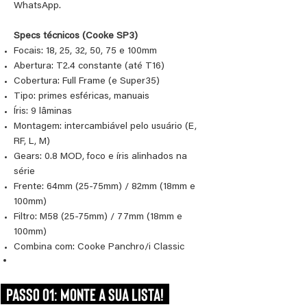
WhatsApp.
Specs técnicos (Cooke SP3)
Focais: 18, 25, 32, 50, 75 e 100mm
Abertura: T2.4 constante (até T16)
Cobertura: Full Frame (e Super35)
Tipo: primes esféricas, manuais
Íris: 9 lâminas
Montagem: intercambiável pelo usuário (E,
RF, L, M)
Gears: 0.8 MOD, foco e íris alinhados na
série
Frente: 64mm (25-75mm) / 82mm (18mm e
100mm)
Filtro: M58 (25-75mm) / 77mm (18mm e
100mm)
Combina com: Cooke Panchro/i Classic
PASSO 01: MONTE A SUA LISTA!