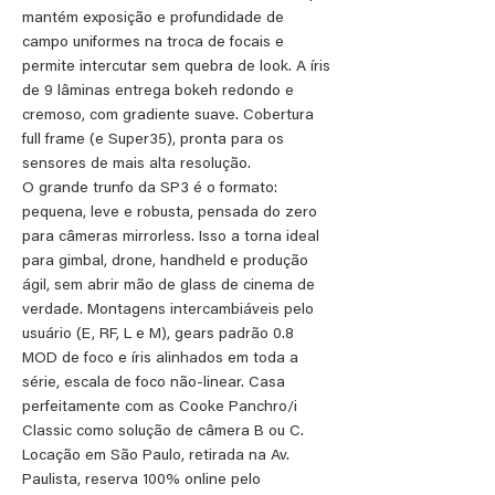
mantém exposição e profundidade de
campo uniformes na troca de focais e
permite intercutar sem quebra de look. A íris
de 9 lâminas entrega bokeh redondo e
cremoso, com gradiente suave. Cobertura
full frame (e Super35), pronta para os
sensores de mais alta resolução.
O grande trunfo da SP3 é o formato:
pequena, leve e robusta, pensada do zero
para câmeras mirrorless. Isso a torna ideal
para gimbal, drone, handheld e produção
ágil, sem abrir mão de glass de cinema de
verdade. Montagens intercambiáveis pelo
usuário (E, RF, L e M), gears padrão 0.8
MOD de foco e íris alinhados em toda a
série, escala de foco não-linear. Casa
perfeitamente com as Cooke Panchro/i
Classic como solução de câmera B ou C.
Locação em São Paulo, retirada na Av.
Paulista, reserva 100% online pelo