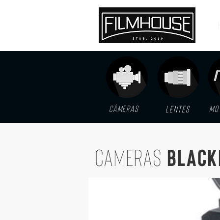
Câmeras
LENTES
MO
CAMERAS
BLACK