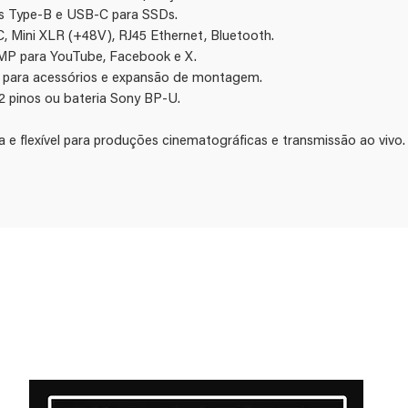
ss Type-B e USB-C para SSDs.
, Mini XLR (+48V), RJ45 Ethernet, Bluetooth.
MP para YouTube, Facebook e X.
is para acessórios e expansão de montagem.
2 pinos ou bateria Sony BP-U.
e flexível para produções cinematográficas e transmissão ao vivo