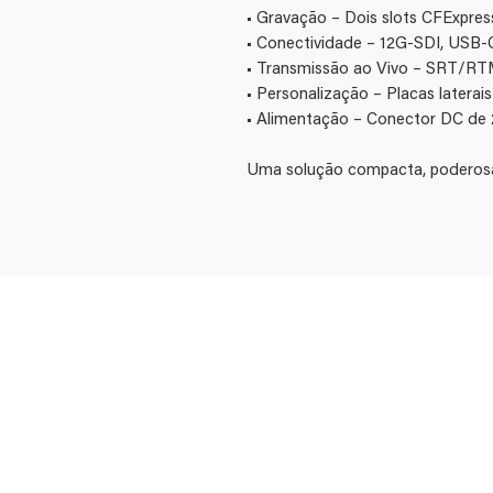
• Gravação – Dois slots CFExpre
• Conectividade – 12G-SDI, USB-C
• Transmissão ao Vivo – SRT/RT
• Personalização – Placas latera
• Alimentação – Conector DC de 
Uma solução compacta, poderosa 