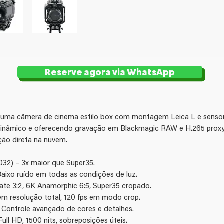
Reserve agora via WhatsApp
uma câmera de cinema estilo box com montagem Leica L e sensor
dinâmico e oferecendo gravação em Blackmagic RAW e H.265 proxy. 
ção direta na nuvem.
032) – 3x maior que Super35.
Baixo ruído em todas as condições de luz.
ate 3:2, 6K Anamorphic 6:5, Super35 cropado.
em resolução total, 120 fps em modo crop.
 Controle avançado de cores e detalhes.
ll HD, 1500 nits, sobreposições úteis.