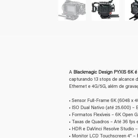
A
Blackmagic Design PYXIS 6K é
capturando 13 stops de alcance 
Ethernet e 4G/5G, além de grava
• Sensor Full-Frame 6K (6048 x 4
• ISO Dual Nativo (até 25.600) – 
• Formatos Flexíveis – 6K Open G
• Taxas de Quadros – Até 36 fps 
• HDR e DaVinci Resolve Studio –
• Monitor LCD Touchscreen 4” – Fu