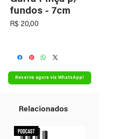
fundos - 7cm
Preço
R$ 20,00
Reserve agora via WhatsApp!
Relacionados
Podcast