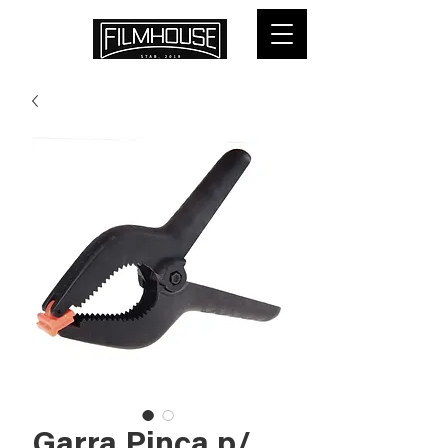
Garra Pinça p/