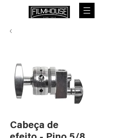
Cabeça de
efeito - Pino 5/8